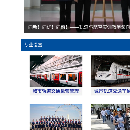
向新！向优！向前！——轨道与航空实训教学驶向“.
专业设置