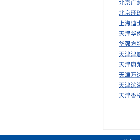
北京广
北京环
上海迪
天津华
华强方
天津津
天津康
天津万
天津滨
天津香