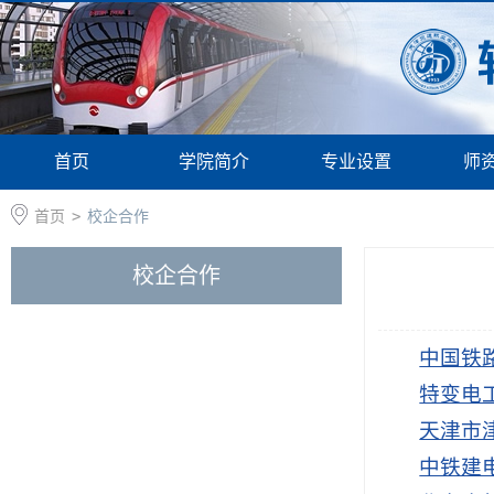
首页
学院简介
专业设置
师
首页
>
校企合作
校企合作
中国铁
特变电
天津市
中铁建