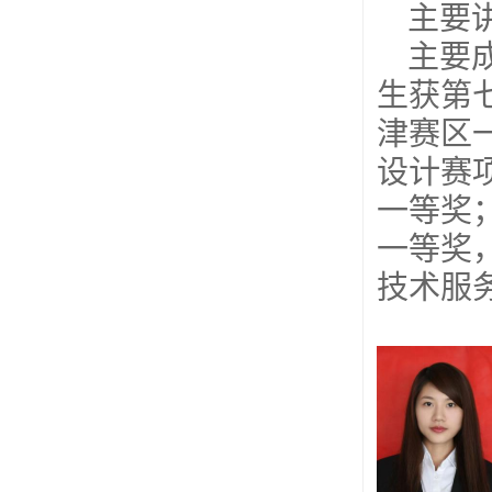
主要
主要
生获第
津赛区一
设计赛
一等奖；
一等奖
技术服