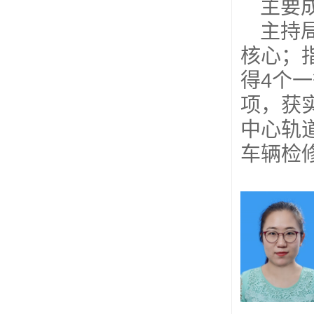
主要
主持
核心；
得4个
项，获
中心轨
车辆检