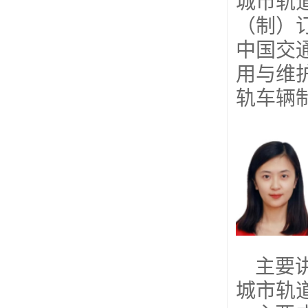
城市轨
（制）
中国交
用与维
轨车辆
主要
城市轨