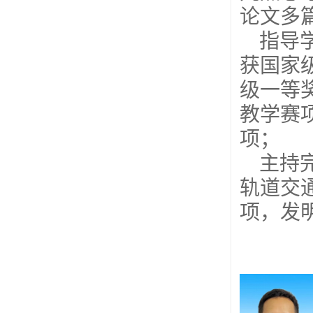
论文多
指导
获国家
级一等
教学赛
项；
主持
轨道交
项，发