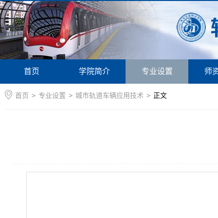
首页
学院简介
专业设置
师
首页
>
专业设置
>
城市轨道车辆应用技术
>
正文