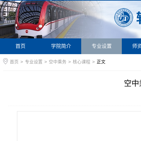
首页
学院简介
专业设置
师
首页
>
专业设置
>
空中乘务
>
核心课程
>
正文
空中