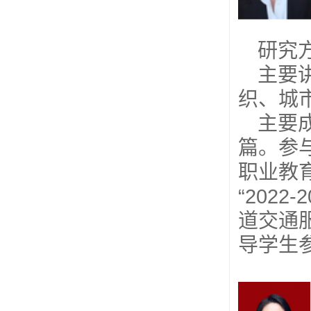
研究
主要
织、城
主要
篇。参
职业教
“202
道交通
导学生