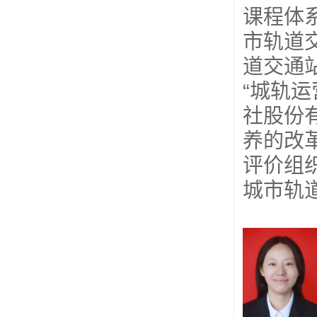
课程体
市轨道
道交通
“城轨运
社股份有
养的改革
评价组
城市轨