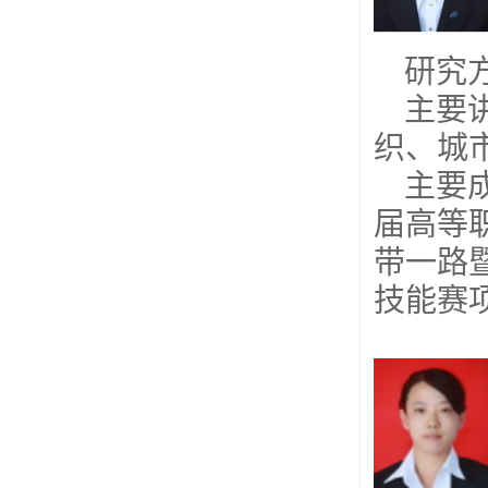
研究
主要
织、城
主要
届高等
带一路
技能赛