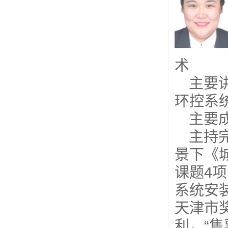
术
主要
环控系
主要
主持
景下《
课题4
系统安
天津市
利，“