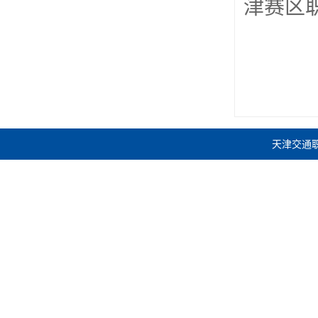
津赛区
天津交通