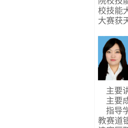
院校技
校技能
大赛获
主要
主要成
指导
教赛道