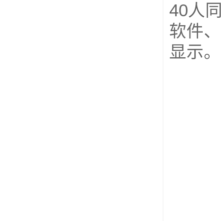
40人
软件、
显示。