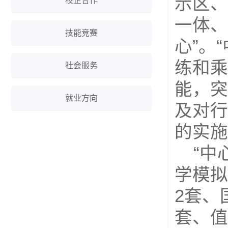
示区、
校企合作
一体、
技能竞赛
心”。
练和乘
社会服务
能，突
就业方向
及对行
的实施
“中
学模拟
2套、
套、值