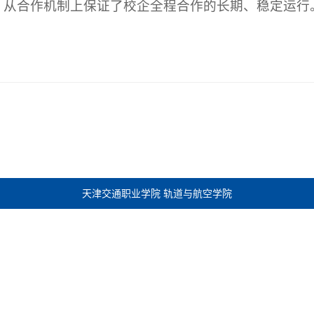
；从合作机制上保证了校企全程合作的长期、稳定运行
天津交通职业学院 轨道与航空学院