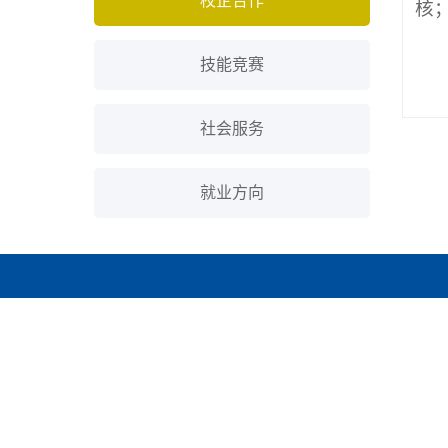
校企合作
核
技能竞赛
社会服务
就业方向