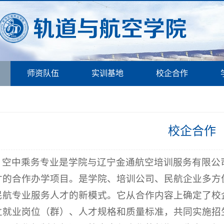
师资队伍
实训基地
校企合作
校企合作
空中乘务专业是学院与辽宁金通航空培训服务有限公司
才的合作办学项目。是学院、培训公司、民航企业多方
民航专业服务人才的新模式。它从合作内容上确定了校
立就业岗位（群）、人才规格和质量标准，共同实施招