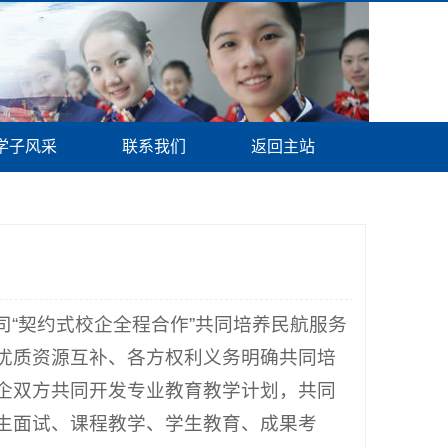
学子风采
联系我们
返回主站
“契约式校企全程合作”共同培养民航服务
优质资源互补、各方权利义务明确共同培
企双方共同开发专业教育教学计划，共同
生面试、课程教学、学生教育、成果考