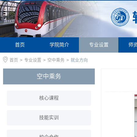
首页
学院简介
专业设置
师
首页
>
专业设置
>
空中乘务
>
就业方向
空中乘务
核心课程
技能实训